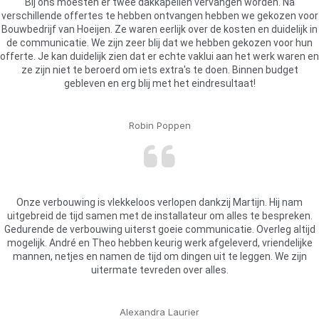
Bij ons moesten er twee dakkapellen vervangen worden. Na
verschillende offertes te hebben ontvangen hebben we gekozen voor
Bouwbedrijf van Hoeijen. Ze waren eerlijk over de kosten en duidelijk in
de communicatie. We zijn zeer blij dat we hebben gekozen voor hun
offerte. Je kan duidelijk zien dat er echte vaklui aan het werk waren en
ze zijn niet te beroerd om iets extra's te doen. Binnen budget
gebleven en erg blij met het eindresultaat!
Robin Poppen
Onze verbouwing is vlekkeloos verlopen dankzij Martijn. Hij nam
uitgebreid de tijd samen met de installateur om alles te bespreken.
Gedurende de verbouwing uiterst goeie communicatie. Overleg altijd
mogelijk. André en Theo hebben keurig werk afgeleverd, vriendelijke
mannen, netjes en namen de tijd om dingen uit te leggen. We zijn
uitermate tevreden over alles.
Alexandra Laurier