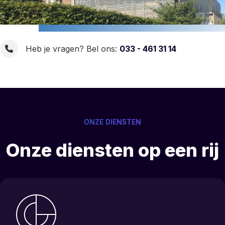
Heb je vragen? Bel ons:
033 - 461 31 14
ONZE DIENSTEN
Onze diensten op een rij