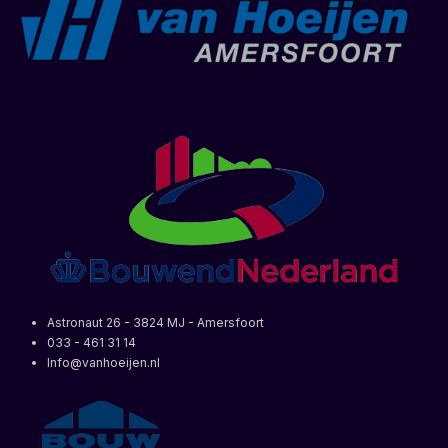
Astronaut 26 - 3824 MJ - Amersfoort
033 - 461 31 14
Info@vanhoeijen.nl